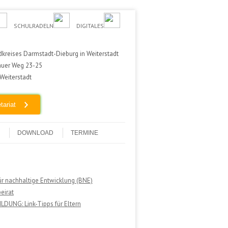
SCHULRADELN
DIGITALES
kreises Darmstadt-Dieburg in Weiterstadt
auer Weg 23-25
Weiterstadt
tariat
DOWNLOAD
TERMINE
ür nachhaltige Entwicklung (BNE)
eirat
DUNG: Link-Tipps für Eltern