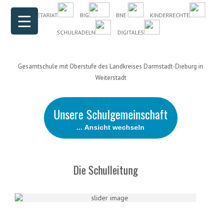
Header Menu
Skip to content
DAS SEKRETARIAT
BIG
BNE
KINDERRECHTE
SCHULRADELN
DIGITALES
Gesamtschule mit Oberstufe des Landkreises Darmstadt-Dieburg in
Weiterstadt
Unsere Schulgemeinschaft
... Ansicht wechseln
Die Schulleitung