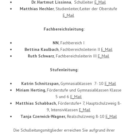
Dr. Hartmut Lissinna
, Schulleiter
E_Mail
Matthias Hechler
, Studienleiter/Leiter der Oberstufe
E_Mail
Fachbereichsleitung:
NN
, Fachbereich I
Bettina Kaulbach
, Fachbereichsleiterin II
E_Mail
Ruth Schwarz
, Fachbereichsleiterin III
E_Mail
Stufenleitung:
Katrin Schnitzspan,
Gymnasialklassen 7- 10
E_Mail
Miriam Herting,
Förderstufe und Gymnasialklassen Klasse
5 und 6
E_Mail
Matthias Schabbach,
Förderstufe+ 7, Hauptschulzweig 8-
9, Intensivklassen
E_Mail
Tanja Czerwick-Wagner,
Realschulzweig 8-10
E_Mail
Die Schulleitungsmitglieder erreichen Sie aufgrund ihrer