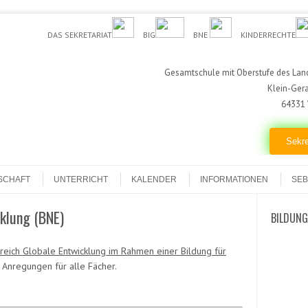
DAS SEKRETARIAT
BIG
BNE
KINDERRECHTE
Gesamtschule mit Oberstufe des Land
Klein-Ger
64331 
Sekre
SCHAFT
UNTERRICHT
KALENDER
INFORMATIONEN
SEB
cklung (BNE)
BILDUNG
reich Globale Entwicklung im Rahmen einer Bildung für
 Anregungen für alle Fächer.