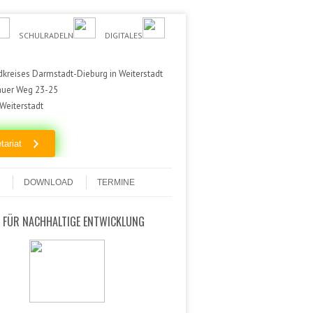
SCHULRADELN
DIGITALES
kreises Darmstadt-Dieburg in Weiterstadt
auer Weg 23-25
Weiterstadt
tariat
DOWNLOAD
TERMINE
 FÜR NACHHALTIGE ENTWICKLUNG