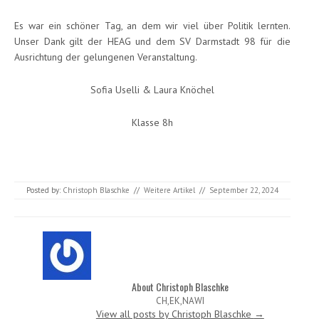
Es war ein schöner Tag, an dem wir viel über Politik lernten.
Unser Dank gilt der HEAG und dem SV Darmstadt 98 für die
Ausrichtung der gelungenen Veranstaltung.
Sofia Uselli & Laura Knöchel
Klasse 8h
Posted by:
Christoph Blaschke
//
Weitere Artikel
//
September 22, 2024
About Christoph Blaschke
CH,EK,NAWI
View all posts by Christoph Blaschke
→