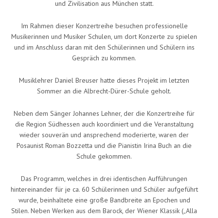
und Zivilisation aus München statt.
Im Rahmen dieser Konzertreihe besuchen professionelle
Musikerinnen und Musiker Schulen, um dort Konzerte zu spielen
und im Anschluss daran mit den Schülerinnen und Schülern ins
Gespräch zu kommen.
Musiklehrer Daniel Breuser hatte dieses Projekt im letzten
Sommer an die Albrecht-Dürer-Schule geholt.
Neben dem Sänger Johannes Lehner, der die Konzertreihe für
die Region Südhessen auch koordiniert und die Veranstaltung
wieder souverän und ansprechend moderierte, waren der
Posaunist Roman Bozzetta und die Pianistin Irina Buch an die
Schule gekommen.
Das Programm, welches in drei identischen Aufführungen
hintereinander für je ca. 60 Schülerinnen und Schüler aufgeführt
wurde, beinhaltete eine große Bandbreite an Epochen und
Stilen. Neben Werken aus dem Barock, der Wiener Klassik („Alla