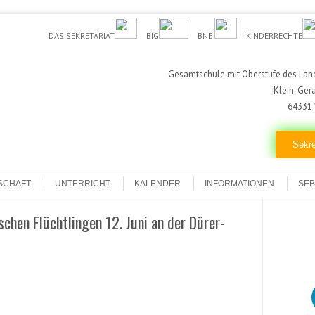
DAS SEKRETARIAT
BIG
BNE
KINDERRECHTE
Gesamtschule mit Oberstufe des Land
Klein-Ger
64331 
Sekre
SCHAFT
UNTERRICHT
KALENDER
INFORMATIONEN
SEB
chen Flüchtlingen 12. Juni an der Dürer-