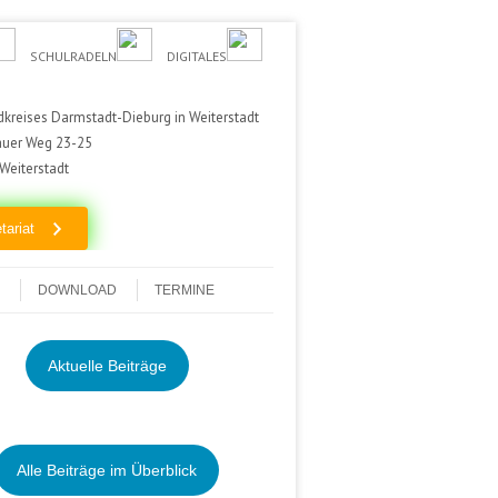
SCHULRADELN
DIGITALES
kreises Darmstadt-Dieburg in Weiterstadt
auer Weg 23-25
Weiterstadt
tariat
DOWNLOAD
TERMINE
Aktuelle Beiträge
Alle Beiträge im Überblick