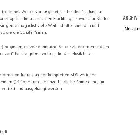
 trockenes Wetter vorausgesetzt – für den 12. Juni auf
ARCHIV:
shop für die ukrainischen Flüchtlinge, sowohl für Kinder
wir gerne möglichst viele Weiterstädter einladen und
Archiv:
 sowie die Schüler*innen.
r) beginnen, einzelne einfache Stücke zu erlernen und am
Konzert“ für die geben wollen, die der Musik lieber
nformation für uns an der kompletten ADS verteilen
t einem QR Code für eine unverbindliche Anmeldung, für
s verteilt und ausgehängt werden.
tadt