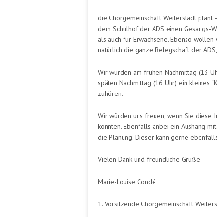
die Chorgemeinschaft Weiterstadt plant –
dem Schulhof der ADS einen Gesangs-Work
als auch für Erwachsene. Ebenso wollen 
natürlich die ganze Belegschaft der ADS,
Wir würden am frühen Nachmittag (13 Uh
späten Nachmittag (16 Uhr) ein kleines “
zuhören.
Wir würden uns freuen, wenn Sie diese I
könnten. Ebenfalls anbei ein Aushang mi
die Planung. Dieser kann gerne ebenfall
Vielen Dank und freundliche Grüße
Marie-Louise Condé
1. Vorsitzende Chorgemeinschaft Weiters