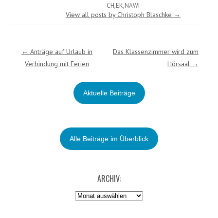
CH,EK,NAWI
View all posts by Christoph Blaschke
→
Post navigation
←
Anträge auf Urlaub in
Das Klassenzimmer wird zum
Verbindung mit Ferien
Hörsaal
→
Aktuelle Beiträge
Alle Beiträge im Überblick
ARCHIV:
Archiv: