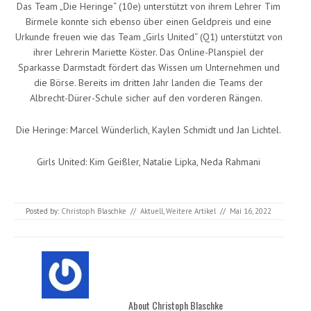
Das Team „Die Heringe“ (10e) unterstützt von ihrem Lehrer Tim
Birmele konnte sich ebenso über einen Geldpreis und eine
Urkunde freuen wie das Team „Girls United“ (Q1) unterstützt von
ihrer Lehrerin Mariette Köster. Das Online-Planspiel der
Sparkasse Darmstadt fördert das Wissen um Unternehmen und
die Börse. Bereits im dritten Jahr landen die Teams der
Albrecht-Dürer-Schule sicher auf den vorderen Rängen.
Die Heringe: Marcel Wünderlich, Kaylen Schmidt und Jan Lichtel.
Girls United: Kim Geißler, Natalie Lipka, Neda Rahmani
Posted by:
Christoph Blaschke
//
Aktuell
,
Weitere Artikel
//
Mai 16, 2022
About Christoph Blaschke