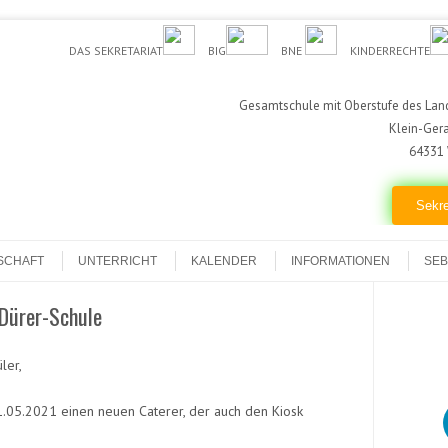
DAS SEKRETARIAT
BIG
BNE
KINDERRECHTE
Gesamtschule mit Oberstufe des Land
Klein-Ger
64331 
Sekre
SCHAFT
UNTERRICHT
KALENDER
INFORMATIONEN
SEB
-Dürer-Schule
ler,
1.05.2021 einen neuen Caterer, der auch den Kiosk