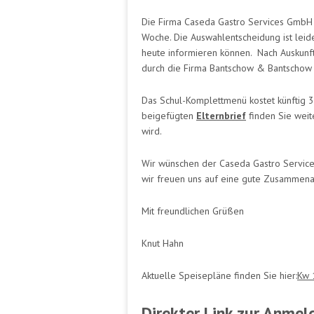
Die Firma Caseda Gastro Services GmbH
Woche. Die Auswahlentscheidung ist leide
heute informieren können. Nach Auskunf
durch die Firma Bantschow & Bantschow
Das Schul-Komplettmenü kostet künftig 3
beigefügten
Elternbrief
finden Sie weit
wird.
Wir wünschen der Caseda Gastro Service
wir freuen uns auf eine gute Zusammena
Mit freundlichen Grüßen
Knut Hahn
Aktuelle Speisepläne finden Sie hier:
Kw 
Direkter Link zur Anmel