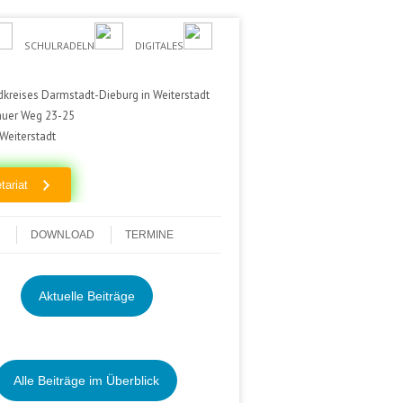
SCHULRADELN
DIGITALES
kreises Darmstadt-Dieburg in Weiterstadt
auer Weg 23-25
Weiterstadt
tariat
DOWNLOAD
TERMINE
Aktuelle Beiträge
Alle Beiträge im Überblick