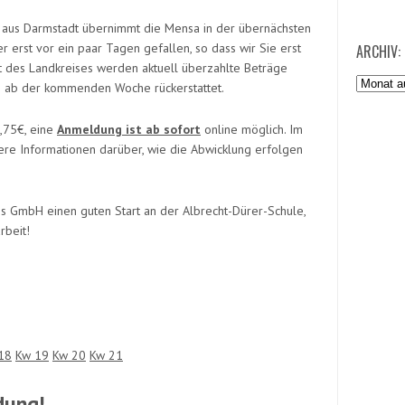
 aus Darmstadt übernimmt die Mensa in der übernächsten
r erst vor ein paar Tagen gefallen, so dass wir Sie erst
ARCHIV:
t des Landkreises werden aktuell überzahlte Beträge
Archiv:
 ab der kommenden Woche rückerstattet.
,75€, eine
Anmeldung ist ab sofort
online möglich. Im
ere Informationen darüber, wie die Abwicklung erfolgen
s GmbH einen guten Start an der Albrecht-Dürer-Schule,
rbeit!
18
Kw 19
Kw 20
Kw 21
dung!