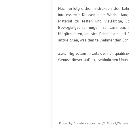
Nach erfolgreicher Instruktion der Le
interessierte Klassen eine Woche lang
Material zu testen und vielfältige, 
Bewegungserfahrungen zu sammeln. B
Möglichkeiten, um sich Fahrkünste und T
anzueignen, was den teilnehmenden Schü
Zukünftig sollen mittels der nun qualif
Genuss dieser außergewöhnlichen Unterr
Posted by:
Christoph Blaschke
//
Aktuell
,
Weitere 