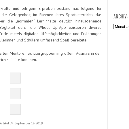
hrkräfte und eifrigem Erproben bestand nachfolgend für
 die Gelegenheit, im Rahmen ihres Sportunterrichts das
ARCHIV:
über die „normalen“ Lerninhalte deutlich hinausgehende
Archiv:
egleitet durch die Wheel Up-App existieren diverse
ricks mittels digitaler Hilfsmöglichkeiten und Erklärungen
lerinnen und Schülern umfassend Spaß bereitete.
izierten Mentoren Schülergruppen in großem Ausmaß in den
ichtsinhalte kommen.
Artikel
//
September 18, 2019