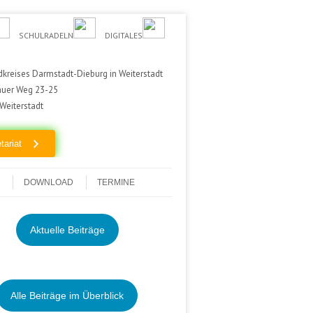
SCHULRADELN
DIGITALES
kreises Darmstadt-Dieburg in Weiterstadt
auer Weg 23-25
Weiterstadt
tariat
DOWNLOAD
TERMINE
Aktuelle Beiträge
Alle Beiträge im Überblick