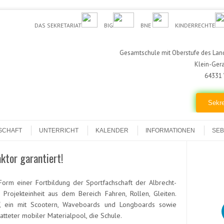
DAS SEKRETARIAT
BIG
BNE
KINDERRECHTE
Gesamtschule mit Oberstufe des Land
Klein-Ger
64331 
Sekre
SCHAFT
UNTERRICHT
KALENDER
INFORMATIONEN
SEB
tor garantiert!
orm einer Fortbildung der Sportfachschaft der Albrecht-
Projekteinheit aus dem Bereich Fahren, Rollen, Gleiten.
“, ein mit Scootern, Waveboards und Longboards sowie
atteter mobiler Materialpool, die Schule.