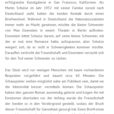
erfolgreiche Kunstgalerie in San Francisco, Kalifornien. Als
Martin Schulse im Jahr 1932 mit seiner Familie zurück nach
Deutschland zieht, halten die beiden Kontakt durch einen
Briefwechsel. Während in Deutschland die Nationalsozialisten
immer mehr an Macht gewinnen, möchte die kleine Schwester
von Max Eisenstein in einem Theater in Berlin auftreten.
Eisenstein bittet Schulse darum, auf seine kleine Schwester, mit
der er mal eine Romanze hatte, aufzupassen, aber Schulse
weigert sich, da er nicht in Schwierigkeiten kommen möchte.
Daraufhin zerbricht die Freundschaft und Eisenstein versucht sich
für den Tod seiner Schwester zu rächen.
Das Stück wird vor wenigen Menschen mit kaum vorhandenen
Requisiten vorgeführt und dauert circa 60 Minuten. Die
Schauspieler wollen möglichst nahe am Publikum sein, damit sie
die Intensivität besser vermitteln können. Die Schauspieler
haben den ganzen Roman auswendig gelernt und tragen ihn mit
Emotionen überladen vor. Am Anfang wurde die Freundschaft
der beiden so in den Vordergrund gestellt, sodass der Bruch
dieser Freundschaft für Gänsehaut gesorgt hat. Einen Briefroman