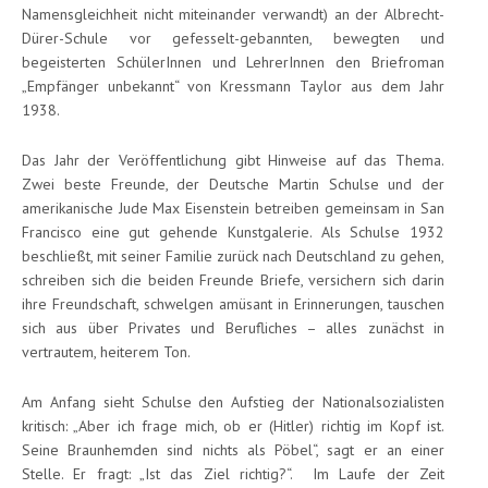
Namensgleichheit nicht miteinander verwandt) an der Albrecht-
Dürer-Schule vor gefesselt-gebannten, bewegten und
begeisterten SchülerInnen und LehrerInnen den Briefroman
„Empfänger unbekannt“ von Kressmann Taylor aus dem Jahr
1938.
Das Jahr der Veröffentlichung gibt Hinweise auf das Thema.
Zwei beste Freunde, der Deutsche Martin Schulse und der
amerikanische Jude Max Eisenstein betreiben gemeinsam in San
Francisco eine gut gehende Kunstgalerie. Als Schulse 1932
beschließt, mit seiner Familie zurück nach Deutschland zu gehen,
schreiben sich die beiden Freunde Briefe, versichern sich darin
ihre Freundschaft, schwelgen amüsant in Erinnerungen, tauschen
sich aus über Privates und Berufliches – alles zunächst in
vertrautem, heiterem Ton.
Am Anfang sieht Schulse den Aufstieg der Nationalsozialisten
kritisch: „Aber ich frage mich, ob er (Hitler) richtig im Kopf ist.
Seine Braunhemden sind nichts als Pöbel“, sagt er an einer
Stelle. Er fragt: „Ist das Ziel richtig?“. Im Laufe der Zeit