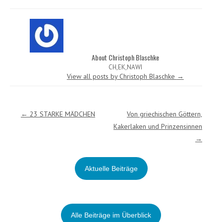
About Christoph Blaschke
CH,EK,NAWI
View all posts by Christoph Blaschke
→
Post navigation
←
23 STARKE MÄDCHEN
Von griechischen Göttern,
Kakerlaken und Prinzensinnen
→
Aktuelle Beiträge
Alle Beiträge im Überblick