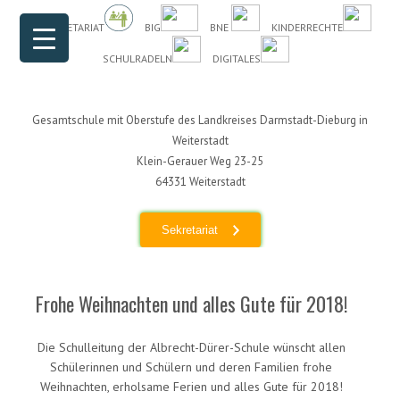
Header Menu
Skip to content
DAS SEKRETARIAT
BIG
BNE
KINDERRECHTE
SCHULRADELN
DIGITALES
Gesamtschule mit Oberstufe des Landkreises Darmstadt-Dieburg in
Weiterstadt
Klein-Gerauer Weg 23-25
64331 Weiterstadt
Sekretariat
Frohe Weihnachten und alles Gute für 2018!
Die Schulleitung der Albrecht-Dürer-Schule wünscht allen
Schülerinnen und Schülern und deren Familien frohe
Weihnachten, erholsame Ferien und alles Gute für 2018!