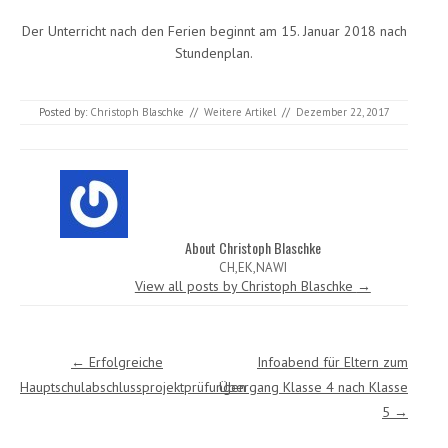
Der Unterricht nach den Ferien beginnt am 15. Januar 2018 nach
Stundenplan.
Posted by:
Christoph Blaschke
//
Weitere Artikel
//
Dezember 22, 2017
About Christoph Blaschke
CH,EK,NAWI
View all posts by Christoph Blaschke
→
Post navigation
←
Erfolgreiche
Infoabend für Eltern zum
Hauptschulabschlussprojektprüfungen
Übergang Klasse 4 nach Klasse
5
→