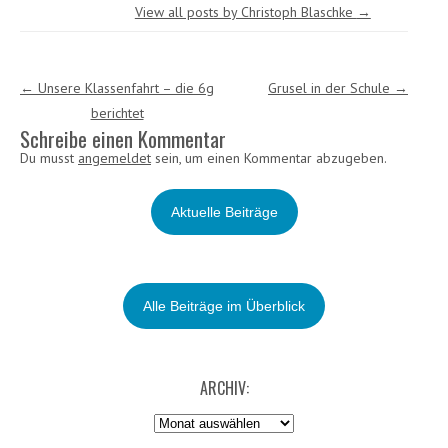
View all posts by Christoph Blaschke
→
Post navigation
←
Unsere Klassenfahrt – die 6g
Grusel in der Schule
→
berichtet
Schreibe einen Kommentar
Du musst
angemeldet
sein, um einen Kommentar abzugeben.
Aktuelle Beiträge
Alle Beiträge im Überblick
ARCHIV:
Archiv: