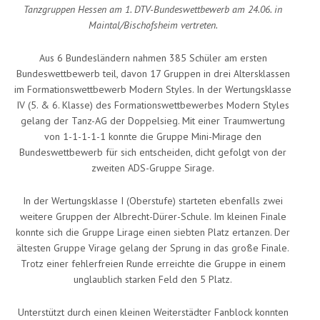
Tanzgruppen Hessen am 1. DTV-Bundeswettbewerb am 24.06. in
Maintal/Bischofsheim vertreten.
Aus 6 Bundesländern nahmen 385 Schüler am ersten
Bundeswettbewerb teil, davon 17 Gruppen in drei Altersklassen
im Formationswettbewerb Modern Styles. In der Wertungsklasse
IV (5. & 6. Klasse) des Formationswettbewerbes Modern Styles
gelang der Tanz-AG der Doppelsieg. Mit einer Traumwertung
von 1-1-1-1-1 konnte die Gruppe Mini-Mirage den
Bundeswettbewerb für sich entscheiden, dicht gefolgt von der
zweiten ADS-Gruppe Sirage.
In der Wertungsklasse I (Oberstufe) starteten ebenfalls zwei
weitere Gruppen der Albrecht-Dürer-Schule. Im kleinen Finale
konnte sich die Gruppe Lirage einen siebten Platz ertanzen. Der
ältesten Gruppe Virage gelang der Sprung in das große Finale.
Trotz einer fehlerfreien Runde erreichte die Gruppe in einem
unglaublich starken Feld den 5 Platz.
Unterstützt durch einen kleinen Weiterstädter Fanblock konnten