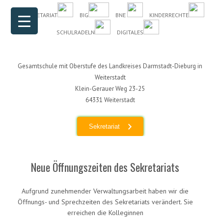
Header Menu
Skip to content
DAS SEKRETARIAT
BIG
BNE
KINDERRECHTE
SCHULRADELN
DIGITALES
Gesamtschule mit Oberstufe des Landkreises Darmstadt-Dieburg in
Weiterstadt
Klein-Gerauer Weg 23-25
64331 Weiterstadt
Sekretariat
Neue Öffnungszeiten des Sekretariats
Aufgrund zunehmender Verwaltungsarbeit haben wir die
Öffnungs- und Sprechzeiten des Sekretariats verändert. Sie
erreichen die Kolleginnen