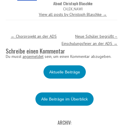
About Christoph Blaschke
CH,EK,NAWI
View all posts by Christoph Blaschke
→
Post navigation
←
Chorprojekt an der ADS
Neue Schüler begrüßt –
Einschulungsfeier an der ADS
→
Schreibe einen Kommentar
Du musst
angemeldet
sein, um einen Kommentar abzugeben.
Aktuelle Beiträge
Alle Beiträge im Überblick
ARCHIV: