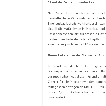
Stand der Sanierungsarbeiten
Nach Auskunft des Landkreises und der 
Baustelle der ADS gemäß Terminplan. 
Innenausbau bereits weit fortgeschritten 
aktuell die Maßnahmen im Nordbau und Er
Fassadenarbeiten, die zunächst die Däm
beiden Innenhöfe der Schule bepflanzt u
einen Einzug im Januar 2018 vorsieht, e
Neuer Caterer für die Mensa der ADS 
Aufgrund einer durch den Gesetzgeber v
Dieburg aufgefordert in bestimmten Abs
auszuschreiben. Aus diesem Grund erhäl
Caterer für die Mensa sowie den damit v
Mittagessen betragen ab Mai 4,00 € für d
Kosten 2,80 €. Die Bestellung erfolgt w
unverändert.