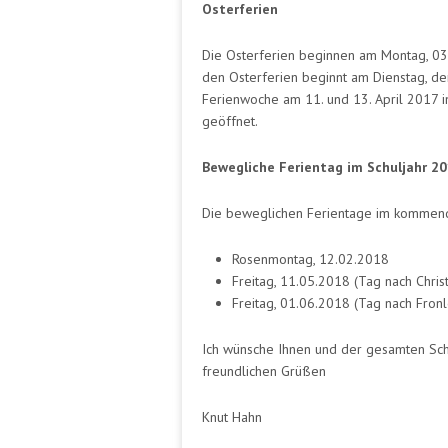
Osterferien
Die Osterferien beginnen am Montag, 03
den Osterferien beginnt am Dienstag, den
Ferienwoche am 11. und 13. April 2017 in
geöffnet.
Bewegliche Ferientag im Schuljahr 2
Die beweglichen Ferientage im kommenden
Rosenmontag, 12.02.2018
Freitag, 11.05.2018 (Tag nach Chris
Freitag, 01.06.2018 (Tag nach Fron
Ich wünsche Ihnen und der gesamten Sc
freundlichen Grüßen
Knut Hahn