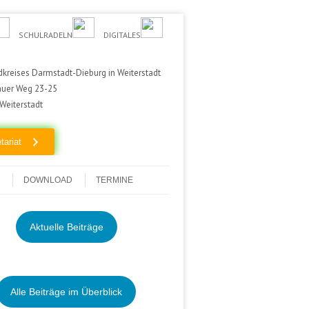
SCHULRADELN
DIGITALES
kreises Darmstadt-Dieburg in Weiterstadt
auer Weg 23-25
Weiterstadt
tariat
DOWNLOAD
TERMINE
Aktuelle Beiträge
Alle Beiträge im Überblick