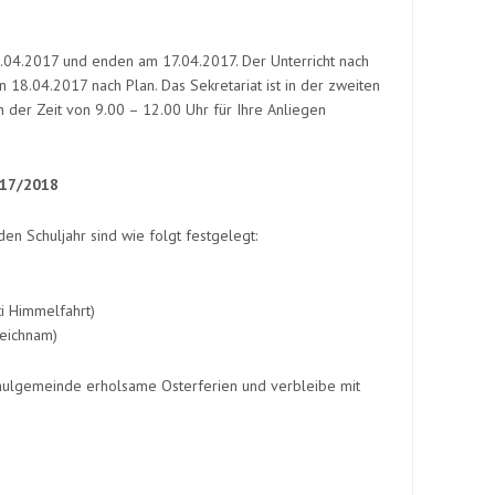
.04.2017 und enden am 17.04.2017. Der Unterricht nach
 18.04.2017 nach Plan. Das Sekretariat ist in der zweiten
 der Zeit von 9.00 – 12.00 Uhr für Ihre Anliegen
017/2018
 Schuljahr sind wie folgt festgelegt:
ti Himmelfahrt)
leichnam)
hulgemeinde erholsame Osterferien und verbleibe mit