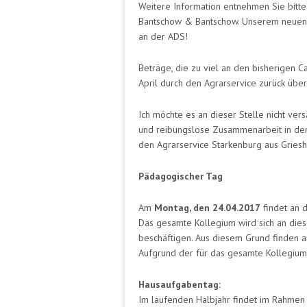
Weitere Information entnehmen Sie bitt
Bantschow & Bantschow. Unserem neuen P
an der ADS!
Beträge, die zu viel an den bisherigen 
April durch den Agrarservice zurück übe
Ich möchte es an dieser Stelle nicht ver
und reibungslose Zusammenarbeit in den 
den Agrarservice Starkenburg aus Gries
Pädagogischer Tag
Am
Montag, den 24.04.2017
findet an 
Das gesamte Kollegium wird sich an diese
beschäftigen. Aus diesem Grund finden a
Aufgrund der für das gesamte Kollegium w
Hausaufgabentag:
Im laufenden Halbjahr findet im Rahmen