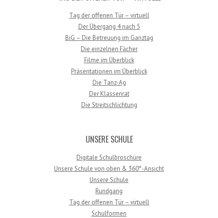
Tag der offenen Tür – virtuell
Der Übergang 4 nach 5
BiG – Die Betreuung im Ganztag
Die einzelnen Fächer
Filme im Überblick
Präsentationen im Überblick
Die Tanz-Ag
Der Klassenrat
Die Streitschlichtung
UNSERE SCHULE
Digitale Schulbroschüre
Unsere Schule von oben & 360°-Ansicht
Unsere Schule
Rundgang
Tag der offenen Tür – virtuell
Schulformen