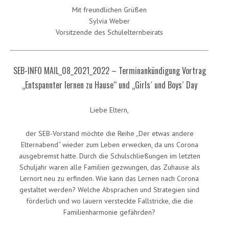
Mit freundlichen Grüßen
Sylvia Weber
Vorsitzende des Schulelternbeirats
SEB-INFO MAIL_08_2021_2022 – Terminankündigung Vortrag
„Entspannter lernen zu Hause“ und „Girls´ und Boys´ Day
Liebe Eltern,
der SEB-Vorstand möchte die Reihe „Der etwas andere
Elternabend“ wieder zum Leben erwecken, da uns Corona
ausgebremst hatte. Durch die Schulschließungen im letzten
Schuljahr waren alle Familien gezwungen, das Zuhause als
Lernort neu zu erfinden. Wie kann das Lernen nach Corona
gestaltet werden? Welche Absprachen und Strategien sind
förderlich und wo lauern versteckte Fallstricke, die die
Familienharmonie gefährden?