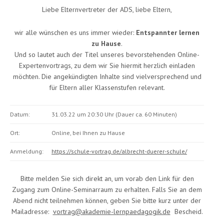
Liebe Elternvertreter der ADS, liebe Eltern,
wir alle wünschen es uns immer wieder:
Entspannter lernen
zu Hause
.
Und so lautet auch der Titel unseres bevorstehenden Online-
Expertenvortrags, zu dem wir Sie hiermit herzlich einladen
möchten. Die angekündigten Inhalte sind vielversprechend und
für Eltern aller Klassenstufen relevant.
Datum:
31.03.22 um 20:30 Uhr (Dauer ca. 60 Minuten)
Ort:
Online, bei Ihnen zu Hause
Anmeldung:
https://schule-vortrag.de/albrecht-duerer-schule/
Bitte melden Sie sich direkt an, um vorab den Link für den
Zugang zum Online-Seminarraum zu erhalten. Falls Sie an dem
Abend nicht teilnehmen können, geben Sie bitte kurz unter der
Mailadresse:
vortrag@akademie-lernpaedagogik.de
Bescheid.