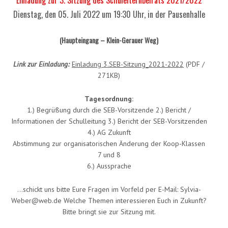
Einladung zur 3. Sitzung des Schulelternbeirats 2021/2022
Dienstag, den 05. Juli 2022 um 19:30 Uhr, in der Pausenhalle
(Haupteingang – Klein-Gerauer Weg)
Link zur Einladung:
Einladung 3.SEB-Sitzung_2021-2022
(PDF /
271KB)
Tagesordnung:
1.) Begrüßung durch die SEB-Vorsitzende 2.) Bericht /
Informationen der Schulleitung 3.) Bericht der SEB-Vorsitzenden
4.) AG Zukunft
Abstimmung zur organisatorischen Änderung der Koop-Klassen
7 und 8
6.) Aussprache
…schickt uns bitte Eure Fragen im Vorfeld per E-Mail: Sylvia-
Weber@web.de Welche Themen interessieren Euch in Zukunft?
Bitte bringt sie zur Sitzung mit.