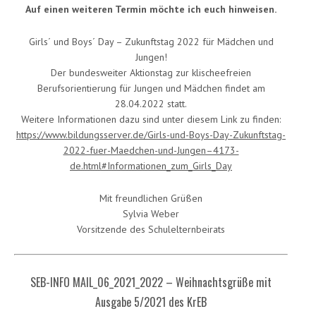
Auf einen weiteren Termin möchte ich euch hinweisen.
Girls´ und Boys´ Day – Zukunftstag 2022 für Mädchen und
Jungen!
Der bundesweiter Aktionstag zur klischeefreien
Berufsorientierung für Jungen und Mädchen findet am
28.04.2022 statt.
Weitere Informationen dazu sind unter diesem Link zu finden:
https://www.bildungsserver.de/Girls-und-Boys-Day-Zukunftstag-
2022-fuer-Maedchen-und-Jungen–4173-
de.html#Informationen_zum_Girls_Day
Mit freundlichen Grüßen
Sylvia Weber
Vorsitzende des Schulelternbeirats
SEB-INFO MAIL_06_2021_2022 – Weihnachtsgrüße mit
Ausgabe 5/2021 des KrEB