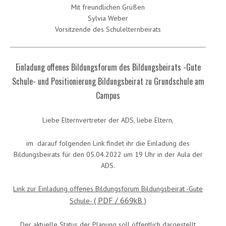
Mit freundlichen Grüßen
Sylvia Weber
Vorsitzende des Schulelternbeirats
Einladung offenes Bildungsforum des Bildungsbeirats -Gute
Schule- und Positionierung Bildungsbeirat zu Grundschule am
Campus
Liebe Elternvertreter der ADS, liebe Eltern,
im darauf folgenden Link findet ihr die Einladung des
Bildungsbeirats für den 05.04.2022 um 19 Uhr in der Aula der
ADS.
Link zur Einladung offenes Bildungsforum Bildungsbeirat -Gute
( PDF / 669kB )
Schule-
Der aktuelle Status der Planung soll öffentlich dargestellt