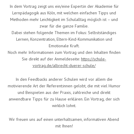
In dem Vortrag zeigt uns ein/eine Expert:in der Akademie für
Lernpädagogik aus Köln, mit welchen einfachen Tipps und
Methoden mehr Leichtigkeit im Schulalltag möglich ist – und
zwar für die ganze Familie.
Dabei stehen folgende Themen im Fokus: Selbstständiges
Lernen, Konzentration, Eltern-Kind-Kommunikation und
Emotionale Kraft.
Noch mehr Informationen zum Vortrag und den Inhalten finden
Sie direkt auf der Anmeldeseite:
https://schule-
vortrag.de/albrecht-duerer-schule/
In den Feedbacks anderer Schulen wird vor allem die
motivierende Art der Referent:innen gelobt, die mit viel Humor
und Beispielen aus der Praxis, zahlreiche und direkt
anwendbare Tipps für zu Hause erklären. Ein Vortrag, der sich
wirklich lohnt.
Wir freuen uns auf einen unterhaltsamen, informativen Abend
mit Ihnen!