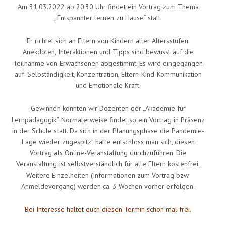
Am 31.03.2022 ab 20:30 Uhr findet ein Vortrag zum Thema
„Entspannter lernen zu Hause“ statt.
Er richtet sich an Eltern von Kindern aller Altersstufen.
Anekdoten, Interaktionen und Tipps sind bewusst auf die
Teilnahme von Erwachsenen abgestimmt. Es wird eingegangen
auf: Selbständigkeit, Konzentration, Eltern-Kind-Kommunikation
und Emotionale Kraft.
Gewinnen konnten wir Dozenten der „Akademie für
Lernpädagogik“. Normalerweise findet so ein Vortrag in Präsenz
in der Schule statt. Da sich in der Planungsphase die Pandemie-
Lage wieder zugespitzt hatte entschloss man sich, diesen
Vortrag als Online-Veranstaltung durchzuführen. Die
Veranstaltung ist selbstverständlich für alle Eltern kostenfrei.
Weitere Einzelheiten (Informationen zum Vortrag bzw.
Anmeldevorgang) werden ca. 3 Wochen vorher erfolgen.
Bei Interesse haltet euch diesen Termin schon mal frei.