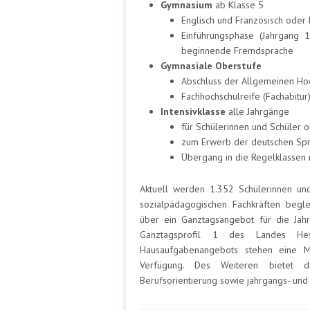
Gymnasium
ab Klasse 5
Englisch und Französisch oder 
Einführungsphase (Jahrgang 1
beginnende Fremdsprache
Gymnasiale Oberstufe
Abschluss der Allgemeinen Hoch
Fachhochschulreife (Fachabitur
Intensivklasse
alle Jahrgänge
für Schülerinnen und Schüler 
zum Erwerb der deutschen Spr
Übergang in die Regelklassen na
Aktuell werden 1.352 Schülerinnen und
sozialpädagogischen Fachkräften begl
über ein Ganztagsangebot für die Jahr
Ganztagsprofil 1 des Landes He
Hausaufgabenangebots stehen eine M
Verfügung. Des Weiteren bietet d
Berufsorientierung sowie jahrgangs- u