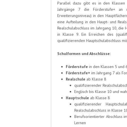
Parallel dazu gibt es in den Klassen
Jahrgänge 7 die Förderstufe+ an mi
Erweiterungsniveau) in den Hauptfächern
eine Aufteilung in den Haupt- und Reals
Realschulabschluss im Jahrgang 10, die 
in Klasse 9. Ein Erreichen des (quali
qualifizierenden Hauptschulabschluss mö
Schulformen und Abschlüsse:
Förderstufe
in den Klassen 5 und 6
Förderstufe+
im Jahrgang 7 als Fo
Realschule
ab Klasse 8
qualifizierender Realschulabsc
Englisch bis Klasse 10 und wah
Hauptschule
ab Klasse 8
qualifizierender Hauptschu
Realschulabschluss in Klasse 1
Berufsorientierter Abschluss 
Lernen