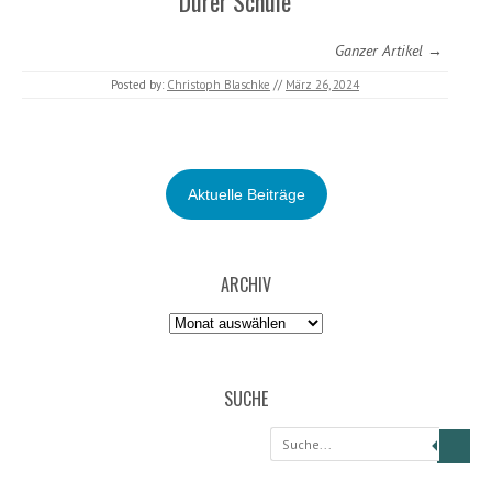
Dürer Schule
Ganzer Artikel →
Posted by:
Christoph Blaschke
//
März 26, 2024
Aktuelle Beiträge
ARCHIV
Archiv
SUCHE
Suche