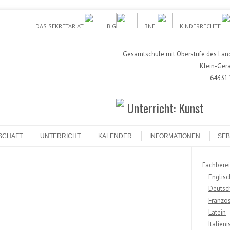
DAS SEKRETARIAT
BIG
BNE
KINDERRECHTE
Gesamtschule mit Oberstufe des Land
Klein-Ger
64331 
Unterricht: Kunst
SCHAFT
UNTERRICHT
KALENDER
INFORMATIONEN
SEB
Fachberei
Englisc
Deutsc
Französ
Latein
Italieni