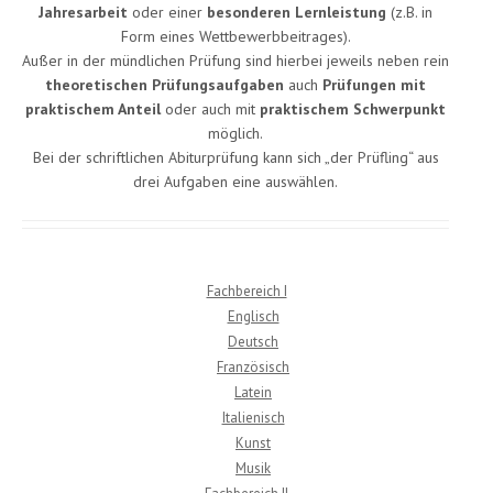
Jahresarbeit
oder einer
besonderen Lernleistung
(z.B. in
Form eines Wettbewerbbeitrages).
Außer in der mündlichen Prüfung sind hierbei jeweils neben rein
theoretischen Prüfungsaufgaben
auch
Prüfungen mit
praktischem Anteil
oder auch mit
praktischem Schwerpunkt
möglich.
Bei der schriftlichen Abiturprüfung kann sich „der Prüfling“ aus
drei Aufgaben eine auswählen.
Fachbereich I
Englisch
Deutsch
Französisch
Latein
Italienisch
Kunst
Musik