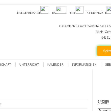
DAS SEKRETARIAT
BIG
BNE
KINDERRECHTE
Gesamtschule mit Oberstufe des Land
Klein-Ger
64331 
Sekre
SCHAFT
UNTERRICHT
KALENDER
INFORMATIONEN
SEB
ARCHIV
e
Archiv