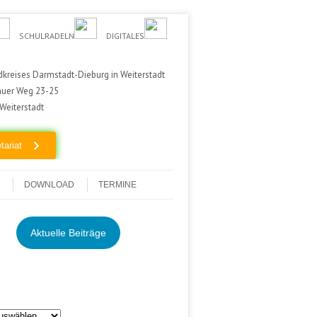
SCHULRADELN
DIGITALES
kreises Darmstadt-Dieburg in Weiterstadt
auer Weg 23-25
Weiterstadt
tariat
DOWNLOAD
TERMINE
Aktuelle Beiträge