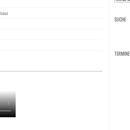
sphase
SUCHE
Suche
TERMINE