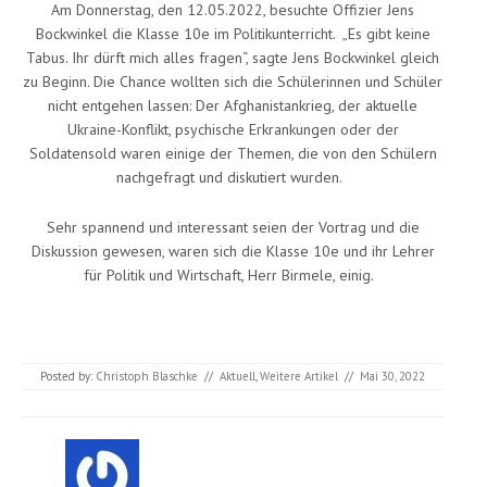
Am Donnerstag, den 12.05.2022, besuchte Offizier Jens
Bockwinkel die Klasse 10e im Politikunterricht. „Es gibt keine
Tabus. Ihr dürft mich alles fragen“, sagte Jens Bockwinkel gleich
zu Beginn. Die Chance wollten sich die Schülerinnen und Schüler
nicht entgehen lassen: Der Afghanistankrieg, der aktuelle
Ukraine-Konflikt, psychische Erkrankungen oder der
Soldatensold waren einige der Themen, die von den Schülern
nachgefragt und diskutiert wurden.
Sehr spannend und interessant seien der Vortrag und die
Diskussion gewesen, waren sich die Klasse 10e und ihr Lehrer
für Politik und Wirtschaft, Herr Birmele, einig.
Posted by:
Christoph Blaschke
//
Aktuell
,
Weitere Artikel
//
Mai 30, 2022